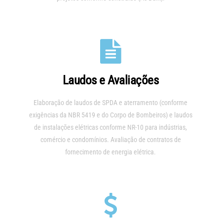
Laudos e Avaliações
Elaboração de laudos de SPDA e aterramento (conforme
exigências da NBR 5419 e do Corpo de Bombeiros) e laudos
de instalações elétricas conforme NR-10 para indústrias,
comércio e condomínios. Avaliação de contratos de
fornecimento de energia elétrica.