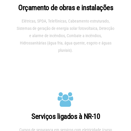
Orçamento de obras e instalações
Elétricas, SPDA, Telefônicas, Cabeamento estruturado,
Sistemas de geração de energia solar fotovoltaica, Detecção
e alarme de incêndios, Combate a incêndios,
Hidrossanitárias (água fria, água quente, esgoto e águas
pluviais).
Serviços ligados à NR-10
Cursos de segurança em serviços com eletricidade (curso