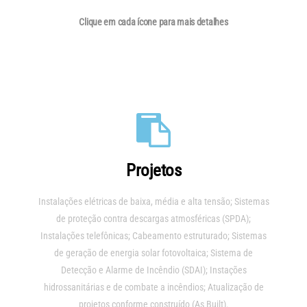
Clique em cada ícone para mais detalhes
Projetos
Instalações elétricas de baixa, média e alta tensão; Sistemas
de proteção contra descargas atmosféricas (SPDA);
Instalações telefônicas; Cabeamento estruturado; Sistemas
de geração de energia solar fotovoltaica; Sistema de
Detecção e Alarme de Incêndio (SDAI); Instações
hidrossanitárias e de combate a incêndios; Atualização de
projetos conforme construído (As Built).