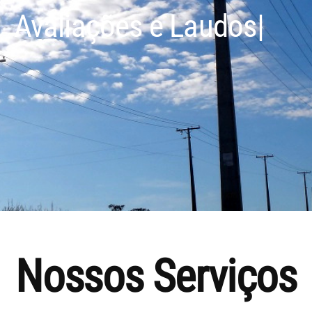
Avaliações e Laudos de
SPDA e at
|
Nossos Serviços