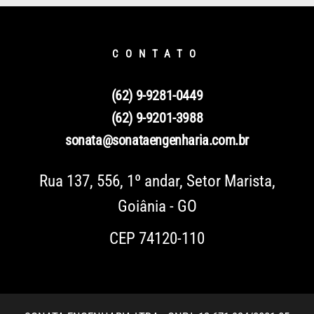
CONTATO
(62) 9-9281-0449
(62) 9-9201-3988
sonata@sonataengenharia.com.br
Rua 137, 556, 1º andar, Setor Marista,
Goiânia - GO
CEP
74120-110