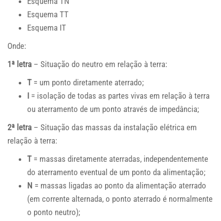
Esquema TN
Esquema TT
Esquema IT
Onde:
1ª letra
– Situação do neutro em relação à terra:
T
= um ponto diretamente aterrado;
I
= isolação de todas as partes vivas em relação à terra
ou aterramento de um ponto através de impedância;
2ª letra
– Situação das massas da instalação elétrica em
relação à terra:
T
= massas diretamente aterradas, independentemente
do aterramento eventual de um ponto da alimentação;
N
= massas ligadas ao ponto da alimentação aterrado
(em corrente alternada, o ponto aterrado é normalmente
o ponto neutro);